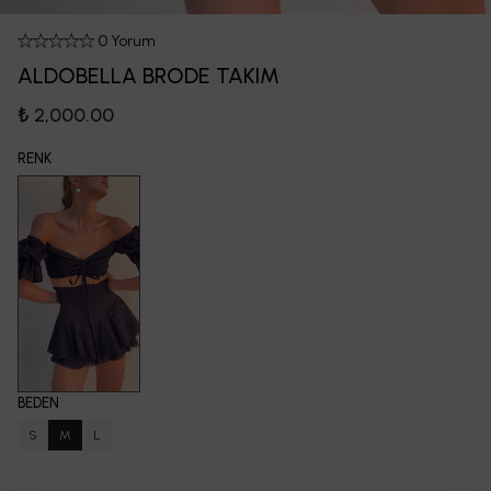
0 Yorum
ALDOBELLA BRODE TAKIM
₺ 2,000.00
RENK
BEDEN
S
M
L