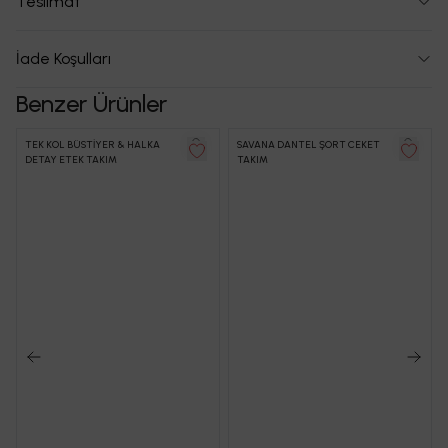
Teslimat
İade Koşulları
Benzer Ürünler
TEK KOL BÜSTİYER & HALKA
SAVANA DANTEL ŞORT CEKET
DETAY ETEK TAKIM
TAKIM