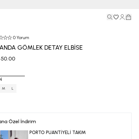
0 Yorum
ANDA GÖMLEK DETAY ELBİSE
,450.00
N
M
L
ana Özel İndirim
PORTO PUANTİYELİ TAKIM