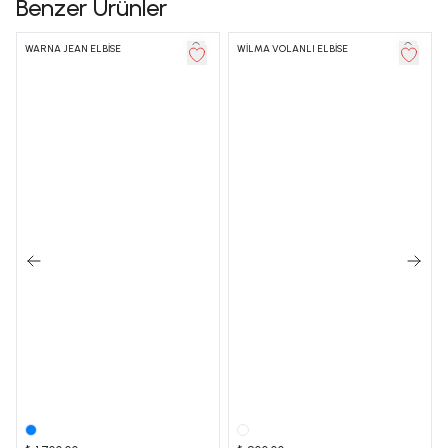
Benzer Ürünler
WARNA JEAN ELBİSE
WİLMA VOLANLI ELBİSE