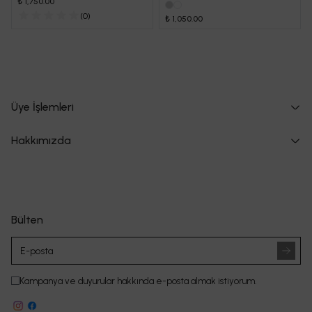
₺ 1,750.00
(
0
)
₺ 1,050.00
Üye İşlemleri
Hakkımızda
Bülten
Kampanya ve duyurular hakkında e-posta almak istiyorum.