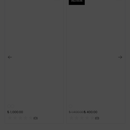
İNDIRIM
₺ 1,000.00
₺ 1,400.00
₺ 400.00
(
0
)
(
0
)