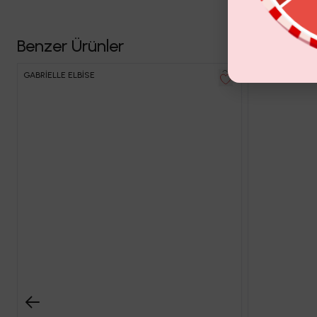
Benzer Ürünler
GABRİELLE ELBİSE
CASSANDRA TAŞ