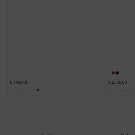
₺ 1,900.00
₺ 2,100.00
(
0
)