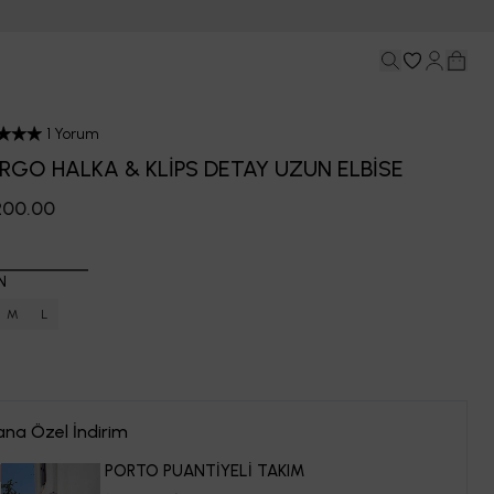
1 Yorum
RGO HALKA & KLİPS DETAY UZUN ELBİSE
,200.00
N
M
L
ana Özel İndirim
PORTO PUANTİYELİ TAKIM