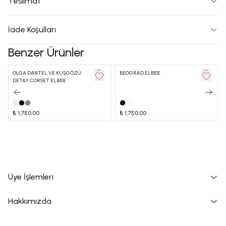
Teslimat
İade Koşulları
Benzer Ürünler
OLGA DANTEL VE KUŞGÖZÜ
BEOGRAD ELBİSE
DETAY CORSET ELBİSE
₺ 1,750.00
₺ 1,750.00
Üye İşlemleri
Hakkımızda