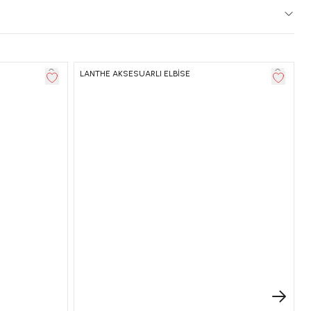
LANTHE AKSESUARLI ELBİSE
I