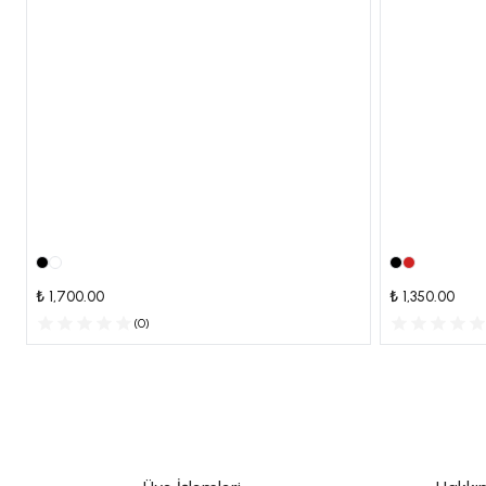
₺ 1,700.00
₺ 1,350.00
(
0
)