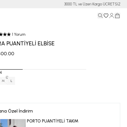
1 Yorum
A PUANTİYELİ ELBİSE
,300.00
N
M
L
ana Özel İndirim
PORTO PUANTİYELİ TAKIM