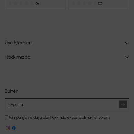
(
0
)
(
0
)
Üye İşlemleri
Hakkımızda
Bülten
Kampanya ve duyurular hakkında e-posta almak istiyorum.